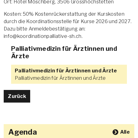
Ort: Hotel Möschberg, 3506 Grosshöchstetten
Kosten: 50% Kostenrückerstattung der Kurskosten
durch die Koordinationsstelle für Kurse 2026 und 2027.
Dazu bitte Anmeldebestätigung an:
info@koordinationpalliative-sh.ch.
Palliativmedizin für Ärztinnen und
Ärzte
Palliativmedizin für Ärztinnen und Ärzte
Palliativmedizin für Ärztinnen und Ärzte
Zurück
Agenda
Alle