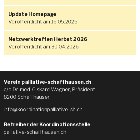
Update Homepage
Veröffentlicht am 16.05.2026
Netzwerktreffen Herbst 2026
Veröffentlicht am 30.04.2026
Verein palliative-schaffhausen.ch
c/o Dr. med. Giskard Wagner, Präsident
8200 Schaffhausen
info@koordinationpalliative-sh.ch
Betreiber der Koordinationsstelle
palliative-schaffhausen.ch