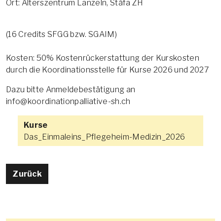
Ort: Alterszentrum Lanzeln, Stäfa ZH
(16 Credits SFGG bzw. SGAIM)
Kosten: 50% Kostenrückerstattung der Kurskosten
durch die Koordinationsstelle für Kurse 2026 und 2027
Dazu bitte Anmeldebestätigung an
info@koordinationpalliative-sh.ch
Kurse
Das_Einmaleins_Pflegeheim-Medizin_2026
Zurück